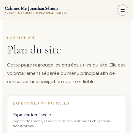
Cabinet Me Jonathan Sémon
☰
AVOCAT FISCALISTE INTERNATIONAL · PARIS 8E
NAVIGATION
Plan du site
Cette page regroupe les entrées utiles du site. Elle est
volontairement séparée du menu principal afin de
conserver une navigation sobre et lisible.
EXPERTISES PRINCIPALES
Expatriation fiscale
Départ de France, résidence fiscale, exit tax et obligations
déclaratives.