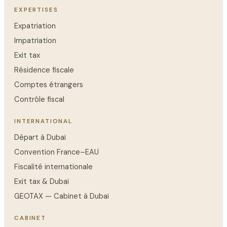
EXPERTISES
Expatriation
Impatriation
Exit tax
Résidence fiscale
Comptes étrangers
Contrôle fiscal
INTERNATIONAL
Départ à Dubaï
Convention France–EAU
Fiscalité internationale
Exit tax & Dubaï
GEOTAX — Cabinet à Dubaï
CABINET