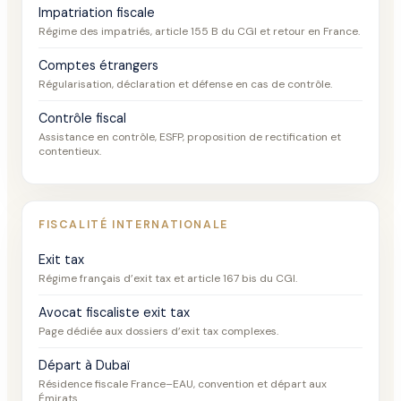
Impatriation fiscale
Régime des impatriés, article 155 B du CGI et retour en France.
Comptes étrangers
Régularisation, déclaration et défense en cas de contrôle.
Contrôle fiscal
Assistance en contrôle, ESFP, proposition de rectification et
contentieux.
FISCALITÉ INTERNATIONALE
Exit tax
Régime français d’exit tax et article 167 bis du CGI.
Avocat fiscaliste exit tax
Page dédiée aux dossiers d’exit tax complexes.
Départ à Dubaï
Résidence fiscale France–EAU, convention et départ aux
Émirats.