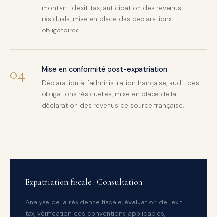
montant d'exit tax, anticipation des revenus
résiduels, mise en place des déclarations
obligatoires.
04
Mise en conformité post-expatriation
Déclaration à l'administration française, audit des
obligations résiduelles, mise en place de la
déclaration des revenus de source française.
Expatriation fiscale : Consultation
Analyse de la résidence fiscale, évaluation de l'exit
tax, vérification des conventions applicables,