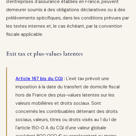
d'entreprises d'assurance établies en France, peuvent
demeurer soumis à des obligations déclaratives ou à des
prélèvements spécifiques, dans les conditions prévues par
les textes internes et, le cas échéant, par la convention
fiscale applicable.
Exit tax et plus-values latentes
Article 167 bis du CGI
:
L'exit tax prévoit une
imposition à la date du transfert de domicile fiscal
hors de France des plus-values latentes sur les
valeurs mobilières et droits sociaux. Sont
concernés les contribuables détenant des droits
sociaux, valeurs, titres ou droits visés au 1 du I de
l'article 150-0 A du CGI d'une valeur globale
excédant 800 000 € ou représentant au moins