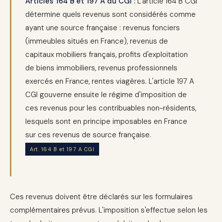
Articles 164 B et 197 A du CGI :
L'article 164 B CGI
détermine quels revenus sont considérés comme
ayant une source française : revenus fonciers
(immeubles situés en France), revenus de
capitaux mobiliers français, profits d'exploitation
de biens immobiliers, revenus professionnels
exercés en France, rentes viagères. L'article 197 A
CGI gouverne ensuite le régime d'imposition de
ces revenus pour les contribuables non-résidents,
lesquels sont en principe imposables en France
sur ces revenus de source française.
Art. 164 B et 197 A CGI
Ces revenus doivent être déclarés sur les formulaires
complémentaires prévus. L'imposition s'effectue selon les