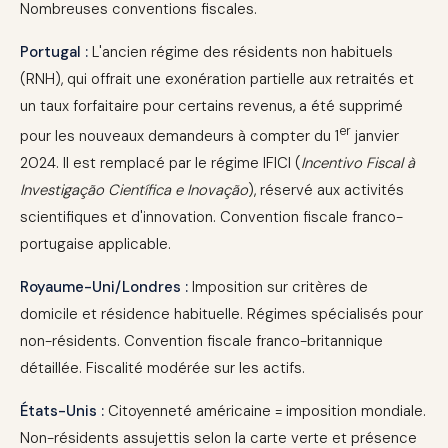
Nombreuses conventions fiscales.
Portugal :
L'ancien régime des résidents non habituels
(RNH), qui offrait une exonération partielle aux retraités et
un taux forfaitaire pour certains revenus, a été supprimé
er
pour les nouveaux demandeurs à compter du 1
janvier
2024. Il est remplacé par le régime IFICI (
Incentivo Fiscal à
Investigação Científica e Inovação
), réservé aux activités
scientifiques et d'innovation. Convention fiscale franco-
portugaise applicable.
Royaume-Uni/Londres :
Imposition sur critères de
domicile et résidence habituelle. Régimes spécialisés pour
non-résidents. Convention fiscale franco-britannique
détaillée. Fiscalité modérée sur les actifs.
États-Unis :
Citoyenneté américaine = imposition mondiale.
Non-résidents assujettis selon la carte verte et présence