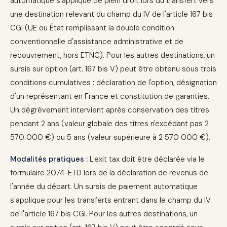
automatique s'applique de plein droit lors du transfert vers
une destination relevant du champ du IV de l'article 167 bis
CGI (UE ou État remplissant la double condition
conventionnelle d'assistance administrative et de
recouvrement, hors ETNC). Pour les autres destinations, un
sursis sur option (art. 167 bis V) peut être obtenu sous trois
conditions cumulatives : déclaration de l'option, désignation
d'un représentant en France et constitution de garanties.
Un dégrèvement intervient après conservation des titres
pendant 2 ans (valeur globale des titres n'excédant pas 2
570 000 €) ou 5 ans (valeur supérieure à 2 570 000 €).
Modalités pratiques :
L'exit tax doit être déclarée via le
formulaire 2074-ETD lors de la déclaration de revenus de
l'année du départ. Un sursis de paiement automatique
s'applique pour les transferts entrant dans le champ du IV
de l'article 167 bis CGI. Pour les autres destinations, un