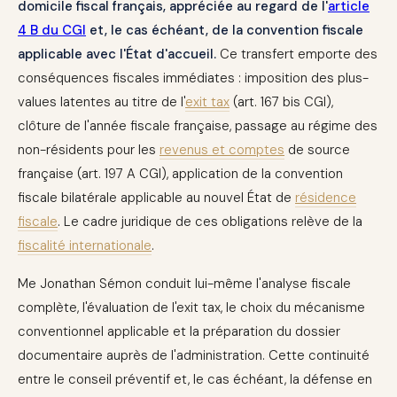
domicile fiscal français, appréciée au regard de l'
article
4 B du CGI
et, le cas échéant, de la convention fiscale
applicable avec l'État d'accueil.
Ce transfert emporte des
conséquences fiscales immédiates : imposition des plus-
values latentes au titre de l'
exit tax
(art. 167 bis CGI),
clôture de l'année fiscale française, passage au régime des
non-résidents pour les
revenus et comptes
de source
française (art. 197 A CGI), application de la convention
fiscale bilatérale applicable au nouvel État de
résidence
fiscale
. Le cadre juridique de ces obligations relève de la
fiscalité internationale
.
Me Jonathan Sémon conduit lui-même l'analyse fiscale
complète, l'évaluation de l'exit tax, le choix du mécanisme
conventionnel applicable et la préparation du dossier
documentaire auprès de l'administration. Cette continuité
entre le conseil préventif et, le cas échéant, la défense en