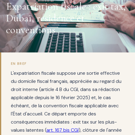
Expatriation fiscale : exit tax,
Dubaï, résidence et
conventions
EN BREF
L'expatriation fiscale suppose une sortie effective
du domicile fiscal français, appréciée au regard du
droit interne (article 4 B du CGI, dans sa rédaction
applicable depuis le 16 février 2025) et, le cas
échéant, de la convention fiscale applicable avec
l'État d'accueil. Ce départ emporte des
conséquences immédiates : exit tax sur les plus-
values latentes (
art. 167 bis CGI
), clôture de l'année