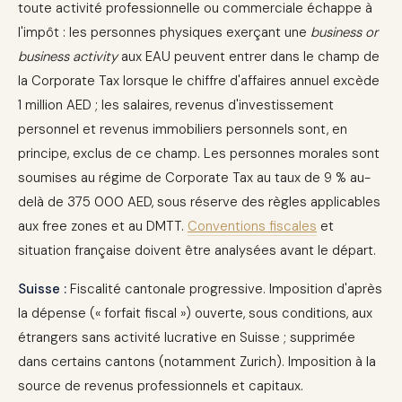
toute activité professionnelle ou commerciale échappe à
l'impôt : les personnes physiques exerçant une
business or
business activity
aux EAU peuvent entrer dans le champ de
la Corporate Tax lorsque le chiffre d'affaires annuel excède
1 million AED ; les salaires, revenus d'investissement
personnel et revenus immobiliers personnels sont, en
principe, exclus de ce champ. Les personnes morales sont
soumises au régime de Corporate Tax au taux de 9 % au-
delà de 375 000 AED, sous réserve des règles applicables
aux free zones et au DMTT.
Conventions fiscales
et
situation française doivent être analysées avant le départ.
Suisse :
Fiscalité cantonale progressive. Imposition d'après
la dépense (« forfait fiscal ») ouverte, sous conditions, aux
étrangers sans activité lucrative en Suisse ; supprimée
dans certains cantons (notamment Zurich). Imposition à la
source de revenus professionnels et capitaux.