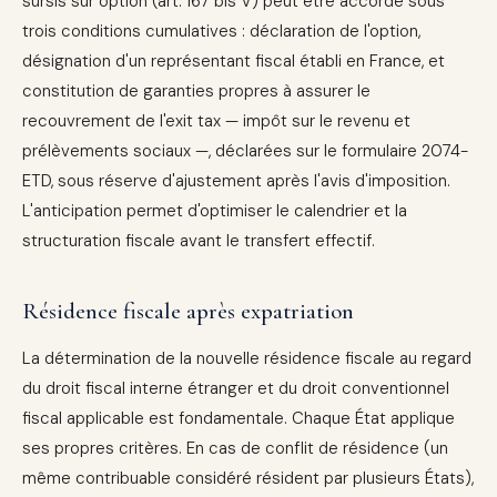
sursis sur option (art. 167 bis V) peut être accordé sous
trois conditions cumulatives : déclaration de l'option,
désignation d'un représentant fiscal établi en France, et
constitution de garanties propres à assurer le
recouvrement de l'exit tax — impôt sur le revenu et
prélèvements sociaux —, déclarées sur le formulaire 2074-
ETD, sous réserve d'ajustement après l'avis d'imposition.
L'anticipation permet d'optimiser le calendrier et la
structuration fiscale avant le transfert effectif.
Résidence fiscale après expatriation
La détermination de la nouvelle résidence fiscale au regard
du droit fiscal interne étranger et du droit conventionnel
fiscal applicable est fondamentale. Chaque État applique
ses propres critères. En cas de conflit de résidence (un
même contribuable considéré résident par plusieurs États),