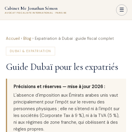
Cabinet Me Jonathan Sémon
☰
AVOCAT FISCALISTE INTERNATIONAL · PARIS 8E
Accueil
›
Blog
›
Expatriation à Dubaï : guide fiscal complet
DUBAÏ & EXPATRIATION
Guide Dubaï pour les expatriés
Précisions et réserves — mise à jour 2026 :
L'absence d'imposition aux Émirats arabes unis vaut
principalement pour l'impôt sur le revenu des
personnes physiques ; elle ne s'étend ni à l'impôt sur
les sociétés (Corporate Tax à 9 %), ni à la TVA (5 %),
ni aux régimes de zone franche, qui obéissent à des
règles propres.