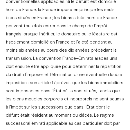
conventionnelles applicables. Si le défunt est domicilié
hors de France, la France impose en principe les seuls
biens situés en France ; les biens situés hors de France
peuvent toutefois entrer dans le champ de l'impôt
français lorsque l'héritier, le donataire ou le légataire est
fiscalement domicilié en France et l'a été pendant au
moins six années au cours des dix années précédant la
transmission. La convention France–Émirats arabes unis
doit ensuite être appliquée pour déterminer la répartition
du droit d'imposer et l'élimination d'une éventuelle double
imposition : son article 17 prévoit que les biens immobiliers
sont imposables dans l'État où ils sont situés, tandis que
les biens meubles corporels et incorporels ne sont soumis
à l'impôt sur les successions que dans l'État dont le
défunt était résident au moment du décès. Le régime
successoral émirati applicable au cas particulier doit par