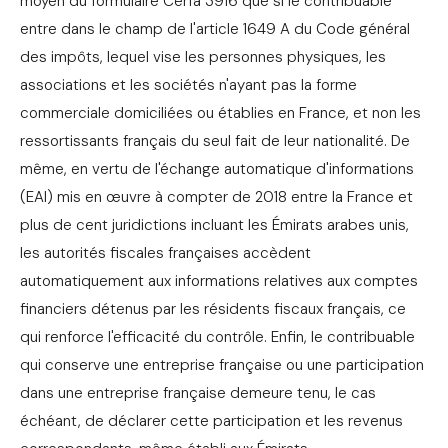
moyen du formulaire Cerfa 3916 que si le contribuable
entre dans le champ de l'article 1649 A du Code général
des impôts, lequel vise les personnes physiques, les
associations et les sociétés n'ayant pas la forme
commerciale domiciliées ou établies en France, et non les
ressortissants français du seul fait de leur nationalité. De
même, en vertu de l'échange automatique d'informations
(EAI) mis en œuvre à compter de 2018 entre la France et
plus de cent juridictions incluant les Émirats arabes unis,
les autorités fiscales françaises accèdent
automatiquement aux informations relatives aux comptes
financiers détenus par les résidents fiscaux français, ce
qui renforce l'efficacité du contrôle. Enfin, le contribuable
qui conserve une entreprise française ou une participation
dans une entreprise française demeure tenu, le cas
échéant, de déclarer cette participation et les revenus