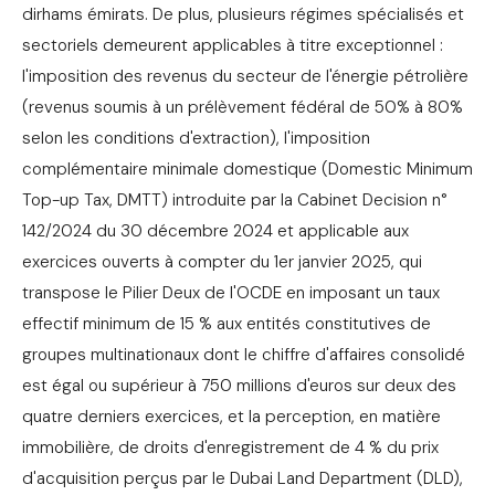
dirhams émirats. De plus, plusieurs régimes spécialisés et
sectoriels demeurent applicables à titre exceptionnel :
l'imposition des revenus du secteur de l'énergie pétrolière
(revenus soumis à un prélèvement fédéral de 50% à 80%
selon les conditions d'extraction), l'imposition
complémentaire minimale domestique (Domestic Minimum
Top-up Tax, DMTT) introduite par la Cabinet Decision n°
142/2024 du 30 décembre 2024 et applicable aux
exercices ouverts à compter du 1er janvier 2025, qui
transpose le Pilier Deux de l'OCDE en imposant un taux
effectif minimum de 15 % aux entités constitutives de
groupes multinationaux dont le chiffre d'affaires consolidé
est égal ou supérieur à 750 millions d'euros sur deux des
quatre derniers exercices, et la perception, en matière
immobilière, de droits d'enregistrement de 4 % du prix
d'acquisition perçus par le Dubai Land Department (DLD),