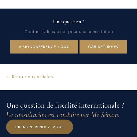
Une question ?
Contactez le cabinet pour une consultation
VISIOCONFÉRENCE 400€
CABINET 500€
← Retour aux articles
Une question de fiscalité internationale ?
La consultation est conduite par Me Sémon.
PRENDRE RENDEZ-VOUS