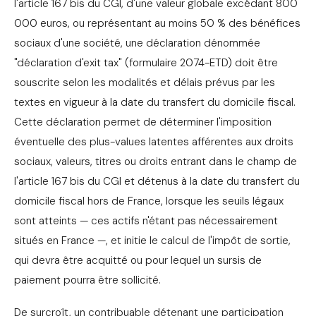
l'article 167 bis du CGI, d'une valeur globale excédant 800
000 euros, ou représentant au moins 50 % des bénéfices
sociaux d'une société, une déclaration dénommée
"déclaration d'exit tax" (formulaire 2074-ETD) doit être
souscrite selon les modalités et délais prévus par les
textes en vigueur à la date du transfert du domicile fiscal.
Cette déclaration permet de déterminer l'imposition
éventuelle des plus-values latentes afférentes aux droits
sociaux, valeurs, titres ou droits entrant dans le champ de
l'article 167 bis du CGI et détenus à la date du transfert du
domicile fiscal hors de France, lorsque les seuils légaux
sont atteints — ces actifs n'étant pas nécessairement
situés en France —, et initie le calcul de l'impôt de sortie,
qui devra être acquitté ou pour lequel un sursis de
paiement pourra être sollicité.
De surcroît, un contribuable détenant une participation