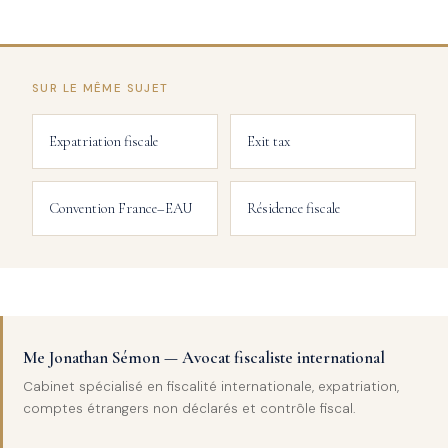
SUR LE MÊME SUJET
Expatriation fiscale
Exit tax
Convention France–EAU
Résidence fiscale
Me Jonathan Sémon — Avocat fiscaliste international
Cabinet spécialisé en fiscalité internationale, expatriation,
comptes étrangers non déclarés et contrôle fiscal.