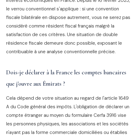
intérêts économiques en France. Depuis le 16 février 2025,
le verrou conventionnel s'applique : si une convention
fiscale bilatérale en dispose autrement, vous ne serez pas
considéré comme résident fiscal français malgré la
satisfaction de ces critères. Une situation de double
résidence fiscale demeure donc possible, exposant le
contribuable à une analyse conventionnelle précise.
Dois-je déclarer à la France les comptes bancaires
que j'ouvre aux Émirats ?
Cela dépend de votre situation au regard de l'article 1649
A du Code général des impôts. L'obligation de déclarer un
compte étranger au moyen du formulaire Cerfa 3916 vise
les personnes physiques, les associations et les sociétés
n'ayant pas la forme commerciale domiciliées ou établies