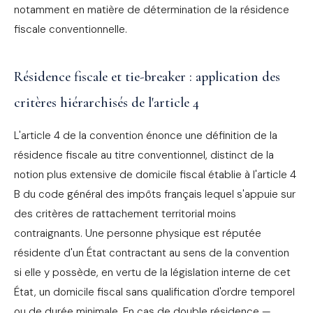
notamment en matière de détermination de la résidence
fiscale conventionnelle.
Résidence fiscale et tie-breaker : application des
critères hiérarchisés de l'article 4
L'article 4 de la convention énonce une définition de la
résidence fiscale au titre conventionnel, distinct de la
notion plus extensive de domicile fiscal établie à l'article 4
B du code général des impôts français lequel s'appuie sur
des critères de rattachement territorial moins
contraignants. Une personne physique est réputée
résidente d'un État contractant au sens de la convention
si elle y possède, en vertu de la législation interne de cet
État, un domicile fiscal sans qualification d'ordre temporel
ou de durée minimale. En cas de double résidence —