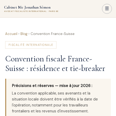
Cabinet Me Jonathan Sémon
☰
AVOCAT FISCALISTE INTERNATIONAL · PARIS 8E
Accueil
›
Blog
›
Convention France-Suisse
FISCALITÉ INTERNATIONALE
Convention fiscale France-
Suisse : résidence et tie-breaker
Précisions et réserves — mise à jour 2026 :
La convention applicable, ses avenants et la
situation locale doivent être vérifiés à la date de
l'opération, notamment pour les travailleurs
frontaliers et les revenus d'investissement.