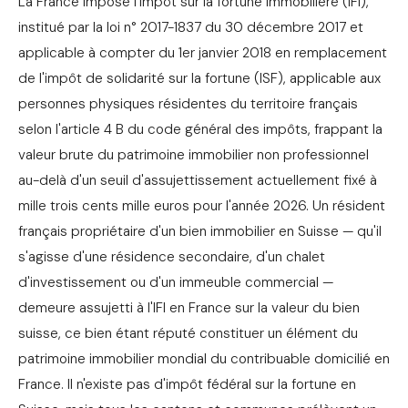
La France impose l'impôt sur la fortune immobilière (IFI),
institué par la loi n° 2017-1837 du 30 décembre 2017 et
applicable à compter du 1er janvier 2018 en remplacement
de l'impôt de solidarité sur la fortune (ISF), applicable aux
personnes physiques résidentes du territoire français
selon l'article 4 B du code général des impôts, frappant la
valeur brute du patrimoine immobilier non professionnel
au-delà d'un seuil d'assujettissement actuellement fixé à
mille trois cents mille euros pour l'année 2026. Un résident
français propriétaire d'un bien immobilier en Suisse — qu'il
s'agisse d'une résidence secondaire, d'un chalet
d'investissement ou d'un immeuble commercial —
demeure assujetti à l'IFI en France sur la valeur du bien
suisse, ce bien étant réputé constituer un élément du
patrimoine immobilier mondial du contribuable domicilié en
France. Il n'existe pas d'impôt fédéral sur la fortune en