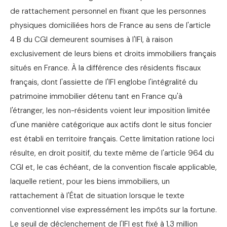
de rattachement personnel en fixant que les personnes
physiques domiciliées hors de France au sens de l'article
4 B du CGI demeurent soumises à l'IFI, à raison
exclusivement de leurs biens et droits immobiliers français
situés en France. À la différence des résidents fiscaux
français, dont l'assiette de l'IFI englobe l'intégralité du
patrimoine immobilier détenu tant en France qu'à
l'étranger, les non-résidents voient leur imposition limitée
d'une manière catégorique aux actifs dont le situs foncier
est établi en territoire français. Cette limitation ratione loci
résulte, en droit positif, du texte même de l'article 964 du
CGI et, le cas échéant, de la convention fiscale applicable,
laquelle retient, pour les biens immobiliers, un
rattachement à l'État de situation lorsque le texte
conventionnel vise expressément les impôts sur la fortune.
Le seuil de déclenchement de l'IFI est fixé à 1,3 million