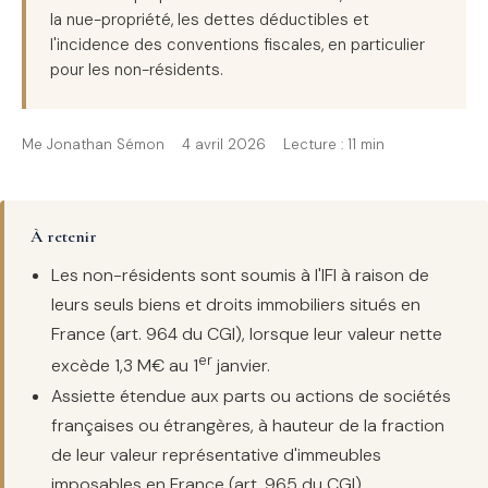
la nue-propriété, les dettes déductibles et
l'incidence des conventions fiscales, en particulier
pour les non-résidents.
Me Jonathan Sémon
4 avril 2026
Lecture : 11 min
À retenir
Les non-résidents sont soumis à l'IFI à raison de
leurs seuls biens et droits immobiliers situés en
France (art. 964 du CGI), lorsque leur valeur nette
er
excède 1,3 M€ au 1
janvier.
Assiette étendue aux parts ou actions de sociétés
françaises ou étrangères, à hauteur de la fraction
de leur valeur représentative d'immeubles
imposables en France (art. 965 du CGI).