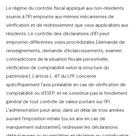
Le régime du contrôle fiscal appliqué aux non-résidents
soumis à l'IFI emprunte aux mêmes mécanismes de
vérification et de redressement que ceux applicables aux
résidents. Le contrôle des déclarations d'IFI peut
emprunter différentes voies procédurales (demande de
renseignements, demande d'éclaircissements, examen
contradictoire de la situation fiscale personnelle,
vérification de comptabilité selon la structure du
patrimoine). L'article L. 47 du LPF concerne
spécifiquement l'avis préalable en cas de vérification de
comptabilité ou d'ESFP, et ne constitue pas le fondement
général de tout contrôle de valeur portant sur l'IFI.
L'administration peut ainsi, dans un délai de trois années
suivant l'imposition initiale (ou six ans en cas de
manquement substantiel), redresser les déclarations
défautueuses ou incomplètes et réclamer au contribuable