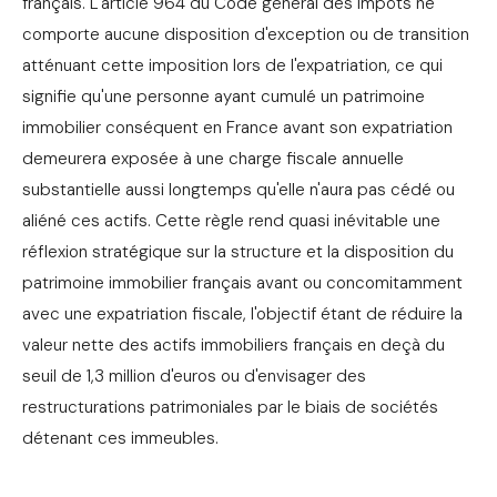
français. L'article 964 du Code général des impôts ne
comporte aucune disposition d'exception ou de transition
atténuant cette imposition lors de l'expatriation, ce qui
signifie qu'une personne ayant cumulé un patrimoine
immobilier conséquent en France avant son expatriation
demeurera exposée à une charge fiscale annuelle
substantielle aussi longtemps qu'elle n'aura pas cédé ou
aliéné ces actifs. Cette règle rend quasi inévitable une
réflexion stratégique sur la structure et la disposition du
patrimoine immobilier français avant ou concomitamment
avec une expatriation fiscale, l'objectif étant de réduire la
valeur nette des actifs immobiliers français en deçà du
seuil de 1,3 million d'euros ou d'envisager des
restructurations patrimoniales par le biais de sociétés
détenant ces immeubles.