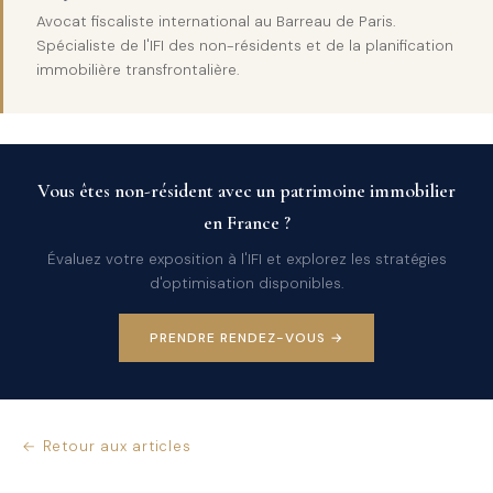
Avocat fiscaliste international au Barreau de Paris.
Spécialiste de l'IFI des non-résidents et de la planification
immobilière transfrontalière.
Vous êtes non-résident avec un patrimoine immobilier
en France ?
Évaluez votre exposition à l'IFI et explorez les stratégies
d'optimisation disponibles.
PRENDRE RENDEZ-VOUS →
← Retour aux articles