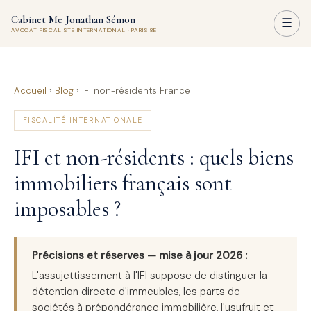
Cabinet Me Jonathan Sémon
☰
AVOCAT FISCALISTE INTERNATIONAL · PARIS 8E
Accueil
›
Blog
›
IFI non-résidents France
FISCALITÉ INTERNATIONALE
IFI et non-résidents : quels biens
immobiliers français sont
imposables ?
Précisions et réserves — mise à jour 2026 :
L'assujettissement à l'IFI suppose de distinguer la
détention directe d'immeubles, les parts de
sociétés à prépondérance immobilière, l'usufruit et