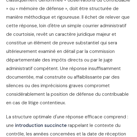
classiquement dénommée « observations du contribuable
» ou « mémoire de défense », doit être structurée de
manière méthodique et rigoureuse. Il échet de relever que
cette réponse, loin d'être un simple courrier administratif
de courtoisie, revêt un caractère juridique majeur et
constitue un élément de preuve substantiel qui sera
ultérieurement examiné en détail par la commission
départementale des impôts directs ou par le juge
administratif compétent. Une réponse insuffisamment
documentée, mal construite ou affaiblissante par des
silences ou des imprécisions graves compromet
considérablement la position de défense du contribuable
en cas de litige contentieux.
La structure optimale d'une réponse efficace comprend :
une
introduction succincte
rappelant le contexte du
contrôle, les années concernées et la date de réception