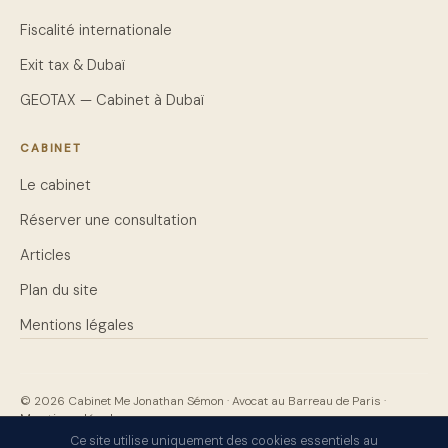
Fiscalité internationale
Exit tax & Dubaï
GEOTAX — Cabinet à Dubaï
CABINET
Le cabinet
Réserver une consultation
Articles
Plan du site
Mentions légales
© 2026 Cabinet Me Jonathan Sémon · Avocat au Barreau de Paris ·
Mentions légales
Ce site utilise uniquement des cookies essentiels au