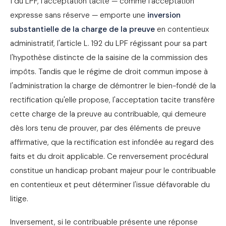
1 du LPF, l'acceptation tacite — comme l'acceptation
expresse sans réserve — emporte une
inversion
substantielle de la charge de la preuve
en contentieux
administratif, l'article L. 192 du LPF régissant pour sa part
l'hypothèse distincte de la saisine de la commission des
impôts. Tandis que le régime de droit commun impose à
l'administration la charge de démontrer le bien-fondé de la
rectification qu'elle propose, l'acceptation tacite transfère
cette charge de la preuve au contribuable, qui demeure
dès lors tenu de prouver, par des éléments de preuve
affirmative, que la rectification est infondée au regard des
faits et du droit applicable. Ce renversement procédural
constitue un handicap probant majeur pour le contribuable
en contentieux et peut déterminer l'issue défavorable du
litige.
Inversement, si le contribuable présente une réponse