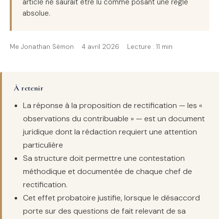
article ne saurait être lu comme posant une règle
absolue.
Me Jonathan Sémon
4 avril 2026
Lecture : 11 min
À retenir
La réponse à la proposition de rectification — les «
observations du contribuable » — est un document
juridique dont la rédaction requiert une attention
particulière
Sa structure doit permettre une contestation
méthodique et documentée de chaque chef de
rectification.
Cet effet probatoire justifie, lorsque le désaccord
porte sur des questions de fait relevant de sa