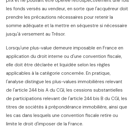
prix et ne pouvant être opérée rétrospectivement une fois
les fonds versés au vendeur, en sorte que l'acquéreur doit
prendre les précautions nécessaires pour retenir la
somme adéquate et la mettre en séquestre si nécessaire
jusqu'à versement au Trésor.
Lorsqu'une plus-value demeure imposable en France en
application du droit interne ou d'une convention fiscale,
elle doit être déclarée et liquidée selon les règles
applicables à la catégorie concernée. En pratique,
l'analyse distingue les plus-values immobilières relevant
de l'article 244 bis A du CGI, les cessions substantielles
de participations relevant de l'article 244 bis B du CGI, les
titres de sociétés à prépondérance immobilière, ainsi que
les cas dans lesquels une convention fiscale retire ou
limite le droit d'imposer de la France.