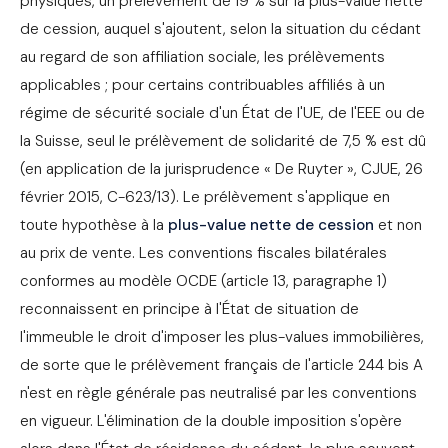
physiques, un prélèvement de 19 % sur la plus-value nette
de cession, auquel s'ajoutent, selon la situation du cédant
au regard de son affiliation sociale, les prélèvements
applicables ; pour certains contribuables affiliés à un
régime de sécurité sociale d'un État de l'UE, de l'EEE ou de
la Suisse, seul le prélèvement de solidarité de 7,5 % est dû
(en application de la jurisprudence « De Ruyter », CJUE, 26
février 2015, C-623/13). Le prélèvement s'applique en
toute hypothèse à la
plus-value nette de cession
et non
au prix de vente. Les conventions fiscales bilatérales
conformes au modèle OCDE (article 13, paragraphe 1)
reconnaissent en principe à l'État de situation de
l'immeuble le droit d'imposer les plus-values immobilières,
de sorte que le prélèvement français de l'article 244 bis A
n'est en règle générale pas neutralisé par les conventions
en vigueur. L'élimination de la double imposition s'opère