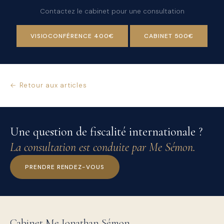
Contactez le cabinet pour une consultation
VISIOCONFÉRENCE 400€
CABINET 500€
← Retour aux articles
Une question de fiscalité internationale ?
La consultation est conduite par Me Sémon.
PRENDRE RENDEZ-VOUS
Cabinet Me Jonathan Sémon