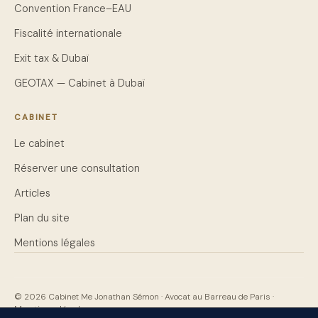
Convention France–EAU
Fiscalité internationale
Exit tax & Dubaï
GEOTAX — Cabinet à Dubaï
CABINET
Le cabinet
Réserver une consultation
Articles
Plan du site
Mentions légales
© 2026 Cabinet Me Jonathan Sémon · Avocat au Barreau de Paris ·
Mentions légales