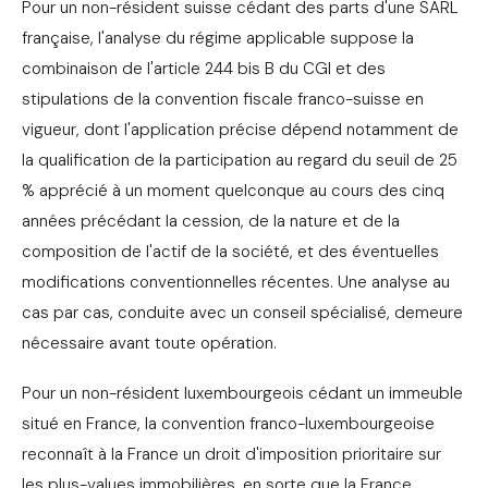
Pour un non-résident suisse cédant des parts d'une SARL
française, l'analyse du régime applicable suppose la
combinaison de l'article 244 bis B du CGI et des
stipulations de la convention fiscale franco-suisse en
vigueur, dont l'application précise dépend notamment de
la qualification de la participation au regard du seuil de 25
% apprécié à un moment quelconque au cours des cinq
années précédant la cession, de la nature et de la
composition de l'actif de la société, et des éventuelles
modifications conventionnelles récentes. Une analyse au
cas par cas, conduite avec un conseil spécialisé, demeure
nécessaire avant toute opération.
Pour un non-résident luxembourgeois cédant un immeuble
situé en France, la convention franco-luxembourgeoise
reconnaît à la France un droit d'imposition prioritaire sur
les plus-values immobilières, en sorte que la France