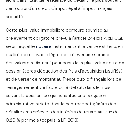
alors dans l'État de résidence du cédant, le plus souvent
par l'octroi d'un crédit d'impôt égal à l'impôt français
acquitté.
Cette plus-value immobilière demeure soumise au
prélèvement obligatoire prévu à l'article 244 bis A du CGI,
selon lequel le
notaire
instrumentant la vente est tenu, en
qualité de redevable légal, de prélever une somme
équivalente à dix-neuf pour cent de la plus-value nette de
cession (après déduction des frais d'acquisition justifiés)
et de verser ce montant au Trésor public français lors de
l'enregistrement de l'acte ou, à défaut, dans le mois
suivant la cession, ce qui constitue une obligation
administrative stricte dont le non-respect génère des
pénalités majorées et des intérêts de retard au taux de
0,20 % par mois (depuis la LFI 2018).