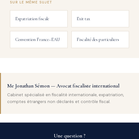
SUR LE MÊME SUJET
Expatriation fiscale
Exit tax
Convention France–EAU
Fiscalité des particuliers
Me Jonathan Sémon — Avocat fiscaliste international
Cabinet spécialisé en fiscalité internationale, expatriation,
comptes étrangers non déclarés et contrôle fiscal.
Une question ?