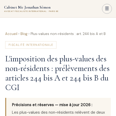
Cabinet Me Jonathan Sémon
☰
AVOCAT FISCALISTE INTERNATIONAL · PARIS 8E
Accueil
›
Blog
›
Plus-values non-résidents : art. 244 bis A et B
FISCALITÉ INTERNATIONALE
L'imposition des plus-values des
non-résidents : prélèvements des
articles 244 bis A et 244 bis B du
CGI
Précisions et réserves — mise à jour 2026 :
Les plus-values des non-résidents relèvent de deux